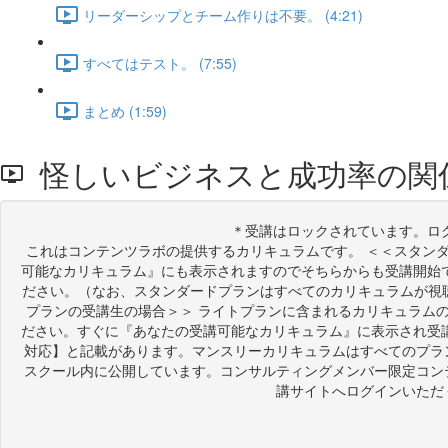
リーダーシップとチーム作りは不要。 (4:21)
すべてはテスト。 (7:55)
まとめ (1:59)
怪しいビジネスと成功率の関
＊受講はロックされています。ロ
これはコンテンツラボの提供するカリキュラムです。 ＜＜スタン
可能なカリキュラム』にも表示されますのでそちらからも受講開始
ださい。（なお、スタンダードプランはすべてのカリキュラムが視聴
プランの受講生の場合＞＞ ライトプランに含まれるカリキュラム
ださい。すぐに『あなたの受講可能なカリキュラム』に表示され受
対応】と記載があります。マンスリーカリキュラムはすべてのプラ
スクール内に公開しています。コンサルティングメンバー限定コン
講サイトへログインいただ