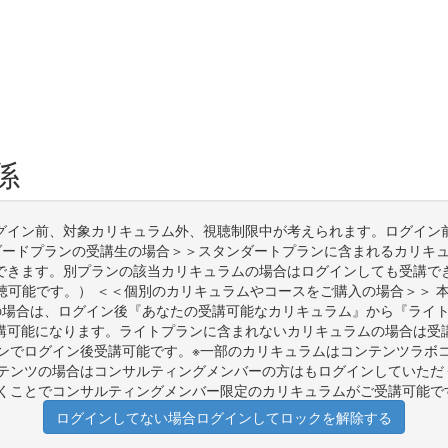
係
グイン前、対象カリキュラム外、視聴制限中が考えられます。ログイン
ダードプランの受講生の場合＞＞スタンダートプランに含まれるカリキ
できます。別プランの該当カリキュラムの場合はログインしても受講で
可能です。） ＜＜個別のカリキュラムやコースをご購入の場合＞＞ 
の場合は、ログイン後『あなたの受講可能なカリキュラム』から『ライ
講可能になります。ライトプランに含まれないカリキュラムの場合は受
ンでログイン後受講可能です。※一部のカリキュラムはコンテンツラボ
テンツの場合はコンサルティングメンバーの方はもログインしていただく
くことでコンサルティングメンバー限定のカリキュラムがご受講可能で
ログインしてない場合ログインしてロックを解除する