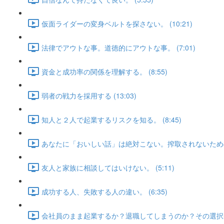
仮面ライダーの変身ベルトを探さない。 (10:21)
法律でアウトな事。道徳的にアウトな事。 (7:01)
資金と成功率の関係を理解する。 (8:55)
弱者の戦力を採用する (13:03)
知人と２人で起業するリスクを知る。 (8:45)
あなたに「おいしい話」は絶対こない。搾取されないための処方
友人と家族に相談してはいけない。 (5:11)
成功する人、失敗する人の違い。 (6:35)
会社員のまま起業するか？退職してしまうのか？その選択基準 