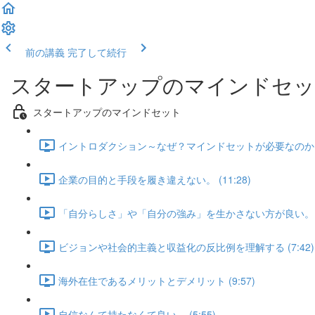
前の講義
完了して続行
スタートアップのマインドセ
スタートアップのマインドセット
イントロダクション～なぜ？マインドセットが必要なのか？ (
企業の目的と手段を履き違えない。 (11:28)
「自分らしさ」や「自分の強み」を生かさない方が良い。 (7
ビジョンや社会的主義と収益化の反比例を理解する (7:42)
海外在住であるメリットとデメリット (9:57)
自信なんて持たなくて良い。 (5:55)