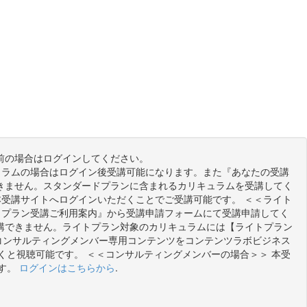
前の場合はログインしてください。
ュラムの場合はログイン後受講可能になります。また『あなたの受講
きません。スタンダードプランに含まれるカリキュラムを受講してく
本受講サイトへログインいただくことでご受講可能です。 ＜＜ライト
トプラン受講ご利用案内』から受講申請フォームにて受講申請してく
講できません。ライトプラン対象のカリキュラムには【ライトプラン
コンサルティングメンバー専用コンテンツをコンテンツラボビジネス
と視聴可能です。 ＜＜コンサルティングメンバーの場合＞＞ 本受
す。
ログインはこちらから
.