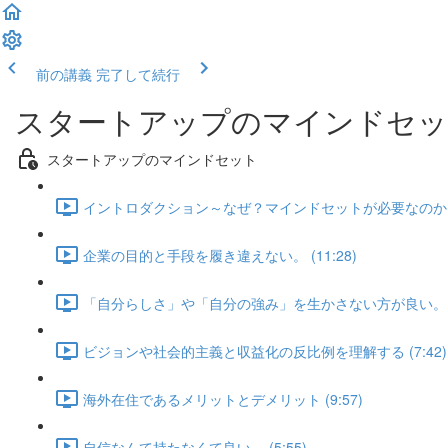
前の講義
完了して続行
スタートアップのマインドセ
スタートアップのマインドセット
イントロダクション～なぜ？マインドセットが必要なのか？ (
企業の目的と手段を履き違えない。 (11:28)
「自分らしさ」や「自分の強み」を生かさない方が良い。 (7
ビジョンや社会的主義と収益化の反比例を理解する (7:42)
海外在住であるメリットとデメリット (9:57)
自信なんて持たなくて良い。 (5:55)