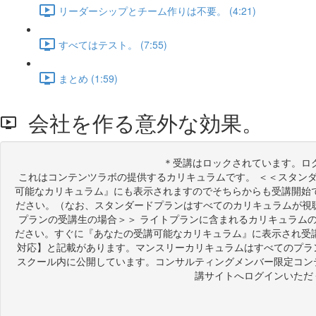
リーダーシップとチーム作りは不要。 (4:21)
すべてはテスト。 (7:55)
まとめ (1:59)
会社を作る意外な効果。
＊受講はロックされています。ロ
これはコンテンツラボの提供するカリキュラムです。 ＜＜スタン
可能なカリキュラム』にも表示されますのでそちらからも受講開始
ださい。（なお、スタンダードプランはすべてのカリキュラムが視聴
プランの受講生の場合＞＞ ライトプランに含まれるカリキュラム
ださい。すぐに『あなたの受講可能なカリキュラム』に表示され受
対応】と記載があります。マンスリーカリキュラムはすべてのプラ
スクール内に公開しています。コンサルティングメンバー限定コン
講サイトへログインいただ