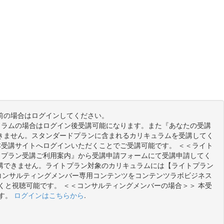
前の場合はログインしてください。
ュラムの場合はログイン後受講可能になります。また『あなたの受講
きません。スタンダードプランに含まれるカリキュラムを受講してく
本受講サイトへログインいただくことでご受講可能です。 ＜＜ライト
トプラン受講ご利用案内』から受講申請フォームにて受講申請してく
講できません。ライトプラン対象のカリキュラムには【ライトプラン
コンサルティングメンバー専用コンテンツをコンテンツラボビジネス
と視聴可能です。 ＜＜コンサルティングメンバーの場合＞＞ 本受
す。
ログインはこちらから
.