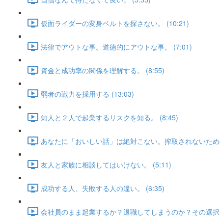
仮面ライダーの変身ベルトを探さない。 (10:21)
法律でアウトな事。道徳的にアウトな事。 (7:01)
資金と成功率の関係を理解する。 (8:55)
弱者の戦力を採用する (13:03)
知人と２人で起業するリスクを知る。 (8:45)
あなたに「おいしい話」は絶対こない。搾取されないための処方
友人と家族に相談してはいけない。 (5:11)
成功する人、失敗する人の違い。 (6:35)
会社員のまま起業するか？退職してしまうのか？その選択基準 