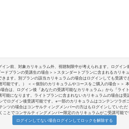
グイン前、対象カリキュラム外、視聴制限中が考えられます。ログイン
ダードプランの受講生の場合＞＞スタンダートプランに含まれるカリキ
できます。別プランの該当カリキュラムの場合はログインしても受講で
可能です。） ＜＜個別のカリキュラムやコースをご購入の場合＞＞ 
の場合は、ログイン後『あなたの受講可能なカリキュラム』から『ライ
講可能になります。ライトプランに含まれないカリキュラムの場合は受
ンでログイン後受講可能です。※一部のカリキュラムはコンテンツラボ
テンツの場合はコンサルティングメンバーの方はもログインしていただく
くことでコンサルティングメンバー限定のカリキュラムがご受講可能で
ログインしてない場合ログインしてロックを解除する