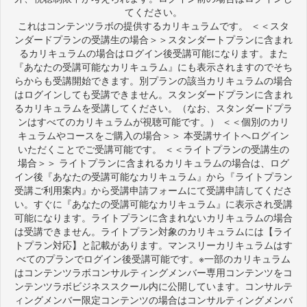
てください。
これはコンテンツラボの提供するカリキュラムです。 ＜＜スタ
ンダードプランの受講生の場合＞＞スタンダートプランに含まれ
るカリキュラムの場合はログイン後受講可能になります。また
『あなたの受講可能なカリキュラム』にも表示されますのでそち
らからも受講開始できます。別プランの該当カリキュラムの場合
はログインしても受講できません。スタンダードプランに含まれ
るカリキュラムを受講してください。（なお、スタンダードプラ
ンはすべてのカリキュラムが視聴可能です。） ＜＜個別のカリ
キュラムやコースをご購入の場合＞＞ 本受講サイトへログイン
いただくことでご受講可能です。 ＜＜ライトプランの受講生の
場合＞＞ ライトプランに含まれるカリキュラムの場合は、ログ
イン後『あなたの受講可能なカリキュラム』から『ライトプラン
受講ご利用案内』から受講申請フォームにて受講申請してくださ
い。すぐに『あなたの受講可能なカリキュラム』に表示され受講
可能になります。ライトプランに含まれないカリキュラムの場合
は受講できません。ライトプラン対象のカリキュラムには【ライ
トプラン対応】と記載があります。マンスリーカリキュラムはす
べてのプランでログイン後受講可能です。※一部のカリキュラム
はコンテンツラボコンサルティングメンバー専用コンテンツをコ
ンテンツラボビジネススクール内に公開しています。コンサルテ
ィングメンバー限定コンテンツの場合はコンサルティングメンバ