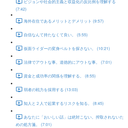
ビジョンや社会的主義と収益化の反比例を理解する
(7:42)
海外在住であるメリットとデメリット (9:57)
自信なんて持たなくて良い。 (5:55)
仮面ライダーの変身ベルトを探さない。 (10:21)
法律でアウトな事。道徳的にアウトな事。 (7:01)
資金と成功率の関係を理解する。 (8:55)
弱者の戦力を採用する (13:03)
知人と２人で起業するリスクを知る。 (8:45)
あなたに「おいしい話」は絶対こない。搾取されないた
めの処方箋。 (7:01)