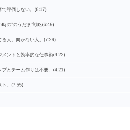
容で評価しない。
(8:17)
時の”のうだま”戦略
(6:49)
てる人。向かない人。
(7:29)
ジメントと効率的な仕事術
(9:22)
ップとチーム作りは不要。
(4:21)
スト。
(7:55)