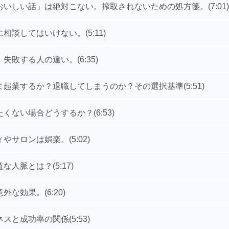
おいしい話」は絶対こない。搾取されないための処方箋。
(7:01)
に相談してはいけない。
(5:11)
、失敗する人の違い。
(6:35)
ま起業するか？退職してしまうのか？その選択基準
(5:51)
たくない場合どうするか？
(6:53)
ィやサロンは娯楽。
(5:02)
益な人脈とは？
(5:17)
意外な効果。
(6:20)
ネスと成功率の関係
(5:53)