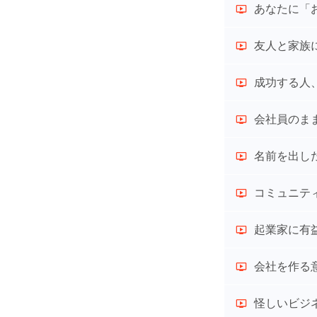
あなたに「
友人と家族
成功する人
会社員のま
名前を出し
コミュニテ
起業家に有
会社を作る
怪しいビジ