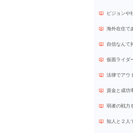
ビジョンや
海外在住で
自信なんて
仮面ライダ
法律でアウ
資金と成功
弱者の戦力
知人と２人