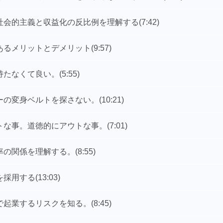
社会的主義と収益化の反比例を理解する
(7:42)
あるメリットとデメリット
(9:57)
持たなくて良い。
(5:55)
ーの変身ベルトを探さない。
(10:21)
トな事。道徳的にアウトな事。
(7:01)
率の関係を理解する。
(8:55)
を採用する
(13:03)
で起業するリスクを知る。
(8:45)