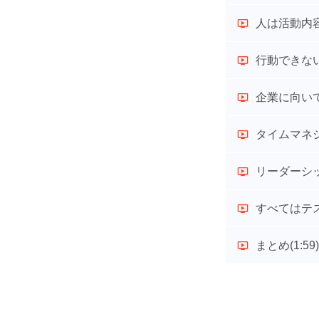
人は活動内
行動できない
企業に向い
タイムマネ
リーダーシ
すべてはテ
まとめ
(1:59)