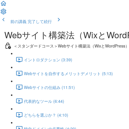
前の講義
完了して続行
Webサイト構築法（WixとWordP
＜スタンダードコース＞Webサイト構築法（WixとWordPress
イントロダクション (3:39)
Webサイトを自作するメリットデメリット (5:13)
Webサイトの仕組み (11:51)
代表的なツール (6:44)
どちらを選ぶか？ (4:10)
独自ドメインの必要性 (4:20)