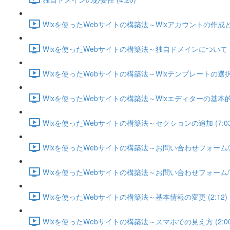
Wixを使ったWebサイトの構築法～Wixアカウントの作成と設定
Wixを使ったWebサイトの構築法～独自ドメインについて (1
Wixを使ったWebサイトの構築法～Wixテンプレートの選択と
Wixを使ったWebサイトの構築法～Wixエディターの基本的な
Wixを使ったWebサイトの構築法～セクションの追加 (7:03
Wixを使ったWebサイトの構築法～お問い合わせフォーム/設定
Wixを使ったWebサイトの構築法～お問い合わせフォーム/実践
Wixを使ったWebサイトの構築法～基本情報の変更 (2:12)
Wixを使ったWebサイトの構築法～スマホでの見え方 (2:00