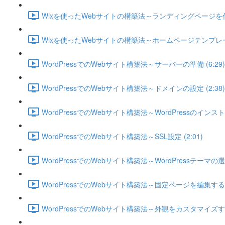
Wixを使ったWebサイトの構築法～ランディングページを作成す
Wixを使ったWebサイトの構築法～ホームページテンプレート 
WordPressでのWebサイト構築法～サーバーの準備 (6:29)
WordPressでのWebサイト構築法～ドメインの設定 (2:38)
WordPressでのWebサイト構築法～WordPressのインストー
WordPressでのWebサイト構築法～SSL設定 (2:01)
WordPressでのWebサイト構築法～WordPressテーマの選
WordPressでのWebサイト構築法～固定ページを編集する (4
WordPressでのWebサイト構築法～外観をカスタマイズする 