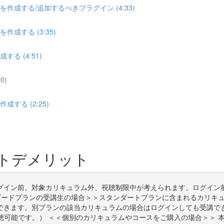
を作成する/追加するべきプラグイン (4:33)
作成する (3:35)
る (4:51)
0)
する (2:25)
トデメリット
グイン前、対象カリキュラム外、視聴制限中が考えられます。ログイン
ダードプランの受講生の場合＞＞スタンダートプランに含まれるカリキ
できます。別プランの該当カリキュラムの場合はログインしても受講で
可能です。） ＜＜個別のカリキュラムやコースをご購入の場合＞＞ 