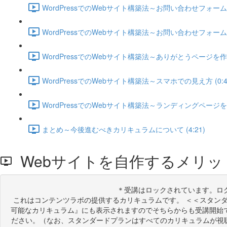
WordPressでのWebサイト構築法～お問い合わせフォーム
WordPressでのWebサイト構築法～お問い合わせフォームを
WordPressでのWebサイト構築法～ありがとうページを作成す
WordPressでのWebサイト構築法～スマホでの見え方 (0:4
WordPressでのWebサイト構築法～ランディングページを作成
まとめ～今後進むべきカリキュラムについて (4:21)
Webサイトを自作するメリッ
＊受講はロックされています。ロ
これはコンテンツラボの提供するカリキュラムです。 ＜＜スタン
可能なカリキュラム』にも表示されますのでそちらからも受講開始
ださい。（なお、スタンダードプランはすべてのカリキュラムが視聴