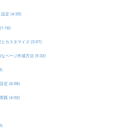
 (4:35)
:16)
カスタマイズ (3:07)
ページ作成方法 (5:32)
)
 (6:58)
 (4:02)
)