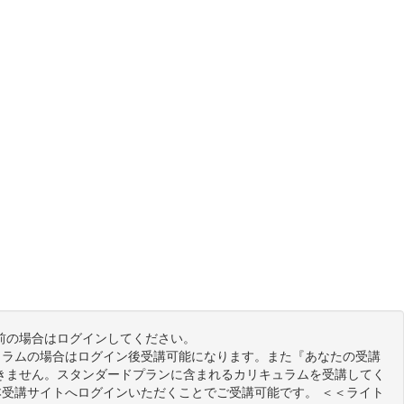
前の場合はログインしてください。
ュラムの場合はログイン後受講可能になります。また『あなたの受講
きません。スタンダードプランに含まれるカリキュラムを受講してく
本受講サイトへログインいただくことでご受講可能です。 ＜＜ライト