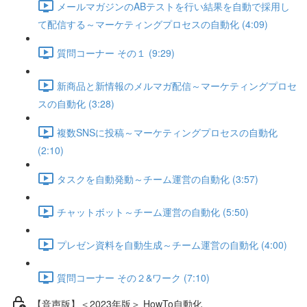
メールマガジンのABテストを行い結果を自動で採用し
て配信する～マーケティングプロセスの自動化 (4:09)
質問コーナー その１ (9:29)
新商品と新情報のメルマガ配信～マーケティングプロセ
スの自動化 (3:28)
複数SNSに投稿～マーケティングプロセスの自動化
(2:10)
タスクを自動発動～チーム運営の自動化 (3:57)
チャットボット～チーム運営の自動化 (5:50)
プレゼン資料を自動生成～チーム運営の自動化 (4:00)
質問コーナー その２&ワーク (7:10)
【音声版】＜2023年版＞ HowTo自動化