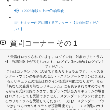
＜2023年版＞ HowTo自動化
セミナー内容に関するアンケート【是非回答くださ
い！】
質問コーナー その１
＊受講はロックされています。ログイン前、対象カリキュラム
外、視聴制限中が考えられます。ログイン前の場合はログインし
てください。
これはコンテンツラボの提供するカリキュラムです。 ＜＜スタ
ンダードプランの受講生の場合＞＞スタンダートプランに含まれ
るカリキュラムの場合はログイン後受講可能になります。また
『あなたの受講可能なカリキュラム』にも表示されますのでそち
らからも受講開始できます。別プランの該当カリキュラムの場合
はログインしても受講できません。スタンダードプランに含まれ
るカリキュラムを受講してください。（なお、スタンダードプラ
ンはすべてのカリキュラムが視聴可能です。） ＜＜個別のカリ