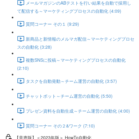
メールマガジンのABテストを行い結果を自動で採用し
て配信する～マーケティングプロセスの自動化 (4:09)
質問コーナー その１ (9:29)
新商品と新情報のメルマガ配信～マーケティングプロセ
スの自動化 (3:28)
複数SNSに投稿～マーケティングプロセスの自動化
(2:10)
タスクを自動発動～チーム運営の自動化 (3:57)
チャットボット～チーム運営の自動化 (5:50)
プレゼン資料を自動生成～チーム運営の自動化 (4:00)
質問コーナー その２&ワーク (7:10)
【音声版】＜2023年版＞ HowTo自動化