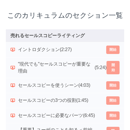
このカリキュラムのセクション一覧
売れるセールスコピーライティング
イントロダクション
(2:27)
開始
”現代でも”セールスコピーが重要な
開
(5:24)
始
理由
セールスコピーを使うシーン
(4:03)
開始
セールスコピーの3つの役割
(1:45)
開始
セールスコピーに必要なパーツ
(6:45)
開始
【重要】ユーザのことを知る＜前編