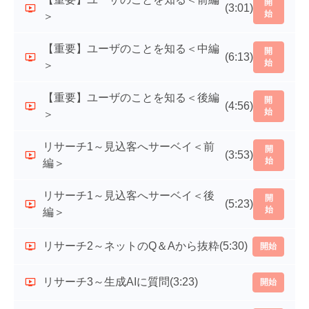
開
(3:01)
始
＞
【重要】ユーザのことを知る＜中編
開
(6:13)
始
＞
【重要】ユーザのことを知る＜後編
開
(4:56)
始
＞
リサーチ1～見込客へサーベイ＜前
開
(3:53)
始
編＞
リサーチ1～見込客へサーベイ＜後
開
(5:23)
始
編＞
リサーチ2～ネットのQ＆Aから抜粋
(5:30)
開始
リサーチ3～生成AIに質問
(3:23)
開始