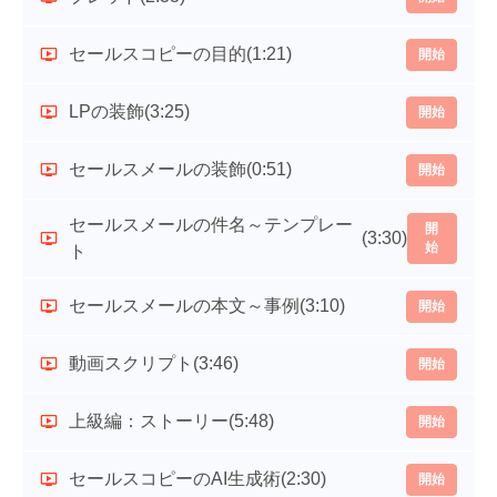
セールスコピーの目的
(1:21)
開始
LPの装飾
(3:25)
開始
セールスメールの装飾
(0:51)
開始
セールスメールの件名～テンプレー
開
(3:30)
始
ト
セールスメールの本文～事例
(3:10)
開始
動画スクリプト
(3:46)
開始
上級編：ストーリー
(5:48)
開始
セールスコピーのAI生成術
(2:30)
開始