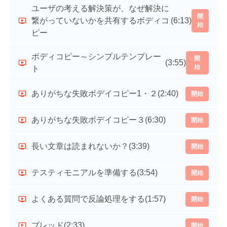
ユーザの考える解決策が、なぜ解決に
開
繋がっていないかを共有するボディコ
(6:13)
始
ピー
ボディコピー～シンプルテンプレー
開
(3:55)
始
ト
ありがちな失敗ボデイコピー1・２
(2:40)
開始
ありがちな失敗ボデイコピー３
(6:30)
開始
長い文章は読まれないか？
(3:39)
開始
テスティモニアルを準備する
(3:54)
開始
よくある質問で反論処理をする
(1:57)
開始
ブレッド
(2:33)
開始