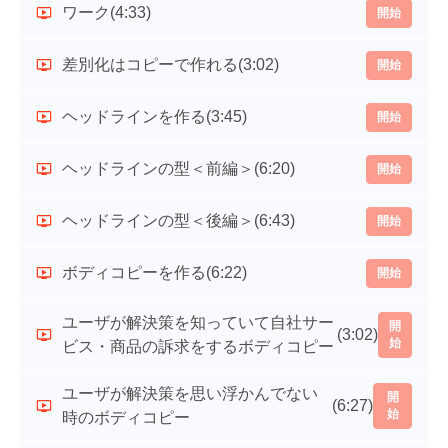
ワーク
(4:33)
開始
差別化はコピーで作れる
(3:02)
開始
ヘッドラインを作る
(3:45)
開始
ヘッドラインの型＜前編＞
(6:20)
開始
ヘッドラインの型＜後編＞
(6:43)
開始
ボディコピーを作る
(6:22)
開始
ユーザが解決策を知っていて自社サー
開
(3:02)
始
ビス・商品の訴求をするボディコピー
ユーザが解決策を思い浮かんでない
開
(6:27)
始
時のボディコピー