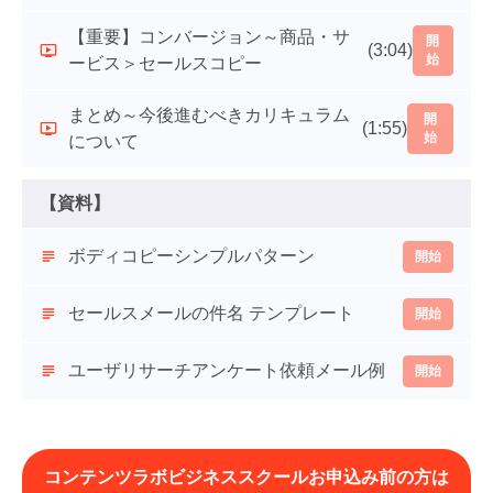
【重要】コンバージョン～商品・サ
開
(3:04)
始
ービス＞セールスコピー
まとめ～今後進むべきカリキュラム
開
(1:55)
始
について
【資料】
ボディコピーシンプルパターン
開始
セールスメールの件名 テンプレート
開始
ユーザリサーチアンケート依頼メール例
開始
コンテンツラボビジネススクールお申込み前の方は